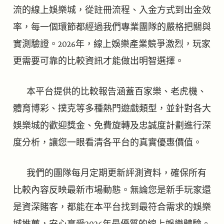
流的線上娛樂城，從註冊流程、入金方式到出金效
率，每一個環節都經過我們專業團隊的嚴格把關與
實測驗證。2026年，線上娛樂產業競爭激烈，玩家
更需要可靠的比較資訊才能做出明智選擇。
本平台提供的比較報告涵蓋百家樂、老虎機、
體育博彩、撲克等多種熱門遊戲類型，並針對各大
娛樂城的歡迎獎金、免費旋轉及忠誠度計劃進行深
度分析，讓您一眼看清各平台的真實優惠價值。
我們的團隊每月定期更新評測資料，確保所有
比較內容反映最新市場動態。無論您是新手玩家還
是資深賭客，都能在本平台找到最符合需求的娛樂