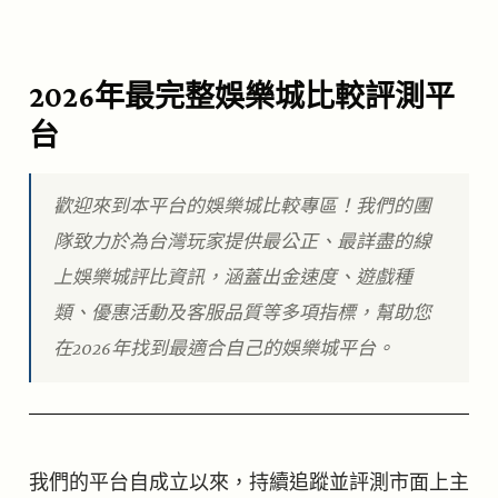
2026年最完整娛樂城比較評測平
台
歡迎來到本平台的娛樂城比較專區！我們的團
隊致力於為台灣玩家提供最公正、最詳盡的線
上娛樂城評比資訊，涵蓋出金速度、遊戲種
類、優惠活動及客服品質等多項指標，幫助您
在2026年找到最適合自己的娛樂城平台。
我們的平台自成立以來，持續追蹤並評測市面上主