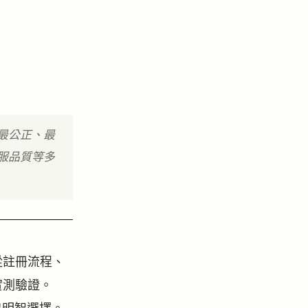
最公正、最
服品質等多
從註冊流程、
實測驗證。