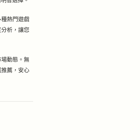
出明智選擇。
多種熱門遊戲
度分析，讓您
市場動態。無
城推薦，安心