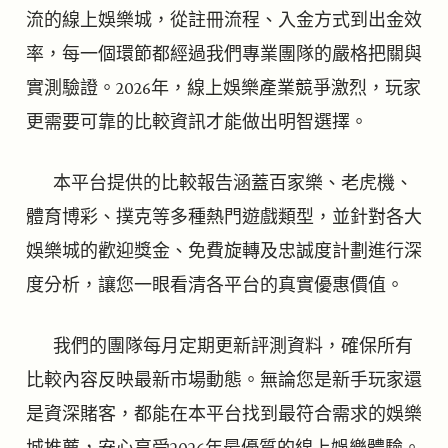
流的線上娛樂城，從註冊流程、入金方式到出金效
率，每一個環節都經過我們專業團隊的嚴格把關與
實測驗證。2026年，線上娛樂產業競爭激烈，玩家
更需要可靠的比較資訊才能做出明智選擇。
本平台提供的比較報告涵蓋百家樂、老虎機、
體育博彩、撲克等多種熱門遊戲類型，並針對各大
娛樂城的歡迎獎金、免費旋轉及忠誠度計劃進行深
度分析，讓您一眼看清各平台的真實優惠價值。
我們的團隊每月定期更新評測資料，確保所有
比較內容反映最新市場動態。無論您是新手玩家還
是資深賭客，都能在本平台找到最符合需求的娛樂